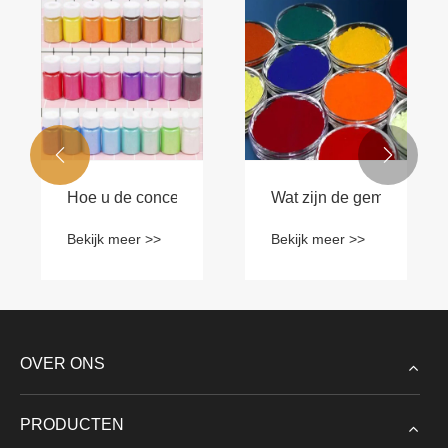
Hoe beïnvloedt ethylmethylsulfide de prestaties, veil
Kan Optical Brightener 
Bekijk meer >>
Bekijk meer >>


OVER ONS
PRODUCTEN