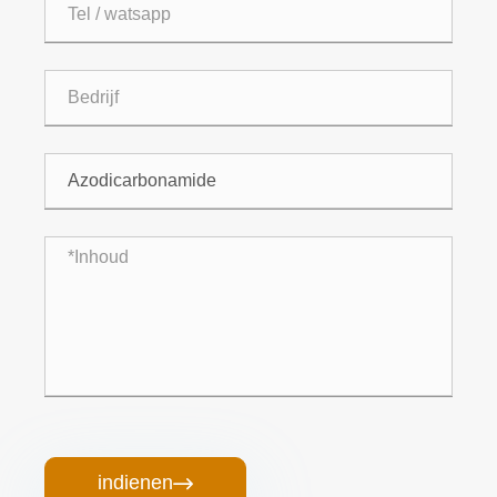
indienen
