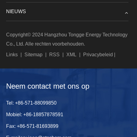
NIEUWS
Copyright© 2024 Hangzhou Tongge Energy Technology
Co., Ltd. Alle rechten voorbehouden.
Links
|
Sitemap
|
RSS
|
XML
|
Privacybeleid
|
Neem contact met ons op
Tel:
+86-571-88099850
Mobiel:
+86-18857878591
Fax: +86-571-81693899