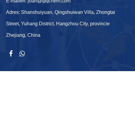
E-mailen:
joan@qtqchem.com
Adres: Shanshuiyuan, Qingshuiwan Villa, Zhongtai
Street, Yuhang District, Hangzhou City, provincie
Zhejiang, China