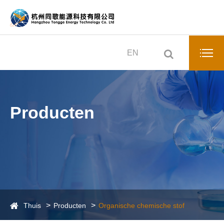
EN
Producten
Thuis
Producten
Organische chemische stof